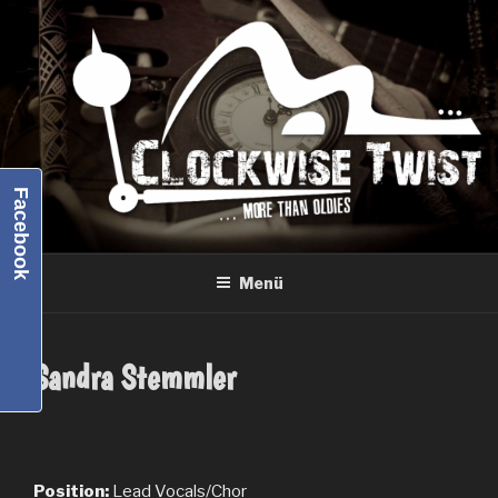
Zum
Inhalt
springen
Facebook
Menü
Sandra Stemmler
Position:
Lead Vocals/Chor