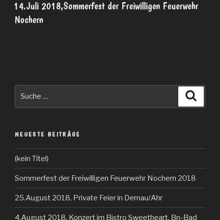
AM
14.Juli 2018,Sommerfest der Freiwilligen Feuerwehr
Nochern
Suche
Suche
nach:
NEUESTE BEITRÄGE
(kein Titel)
Sommerfest der Freiwilligen Feuerwehr Nochern 2018
25.August 2018, Private Feier in Dernau/Ahr
4.August 2018, Konzert im Bistro Sweetheart, Bn-Bad